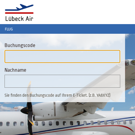
FLUG
_ACTIVE_STEP_
Buchungscode
Nachname
Sie finden den Buchungscode auf Ihrem E-Ticket. (z.B. YA8XYZ)